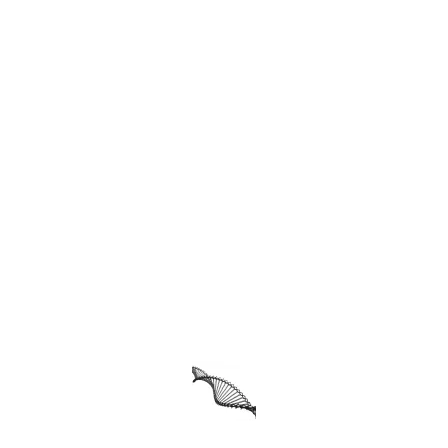
 Ahmed (Ph.D)
May 30, 2026
6 Comments
Urdu
tanding AI Through Functions
ایک ریاضیاتی نقطۂ نظر مصنوعی ذہانت کو ریاضی اور فن
ذریعے سمجھنے کی ایک…
 Ahmed (Ph.D)
May 23, 2026
No Comments